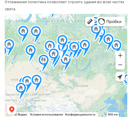
Отлаженная логистика позволяет строить здания во всех частях
света.