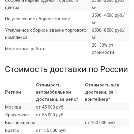
Сборный каркас здания торгового
2300–2800 руб./
центра
м²
3500–4500 руб./
Не утепленное сборное здание
м²
Утепленное сборное здание торгового
6500–8500 руб./
комплекса
м²
20–30% от
Монтажные работы
стоимости
Стоимость доставки по России
Стоимость
Стоимость ж/д
Регион
автомобильной
доставки, за 1
доставки, за рейс*
контейнер*
Москва
от 45 000 руб.
Красноярск
от 55 000 руб.
Благовещенск
от 160 000 руб.
Братск
от 135 000 руб.