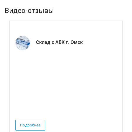
Видео-отзывы
Склад с АБК г. Омск
Подробнее