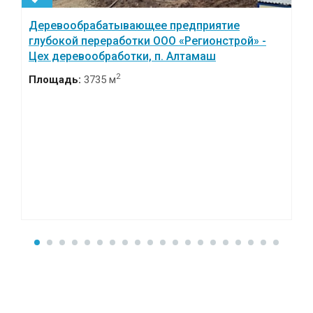
Деревообрабатывающее предприятие
глубокой переработки ООО «Регионстрой» -
Цех деревообработки, п. Алтамаш
2
Площадь:
3735 м