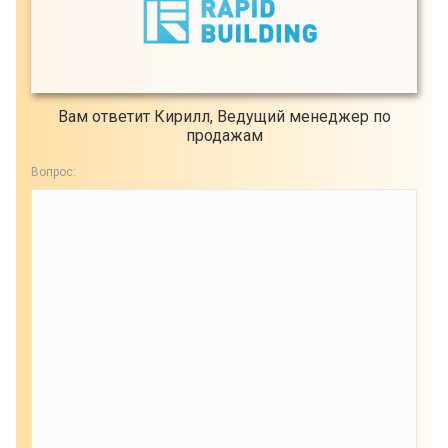
Вам ответит Кирилл, Ведущий менеджер по
продажам
Вопрос: