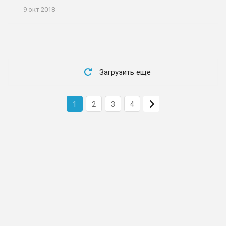
9 окт 2018
Загрузить еще
1
2
3
4