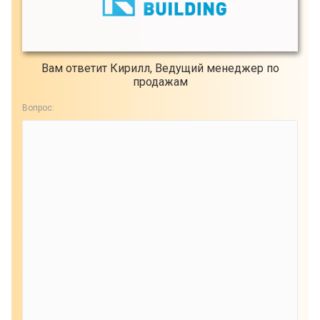
Вам ответит Кирилл, Ведущий менеджер по
продажам
Вопрос: