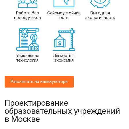
Работа без
Сейсмоустойчив
Выгодная
подрядчиков
ость
экологичность
Уникальная
Лёгкость =
технология
экономия
Рассчитать на калькуляторе
Проектирование
образовательных учреждений
в Москве