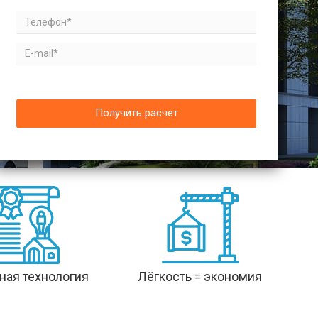
Получить расчет
ная технология
Лёгкость = экономия