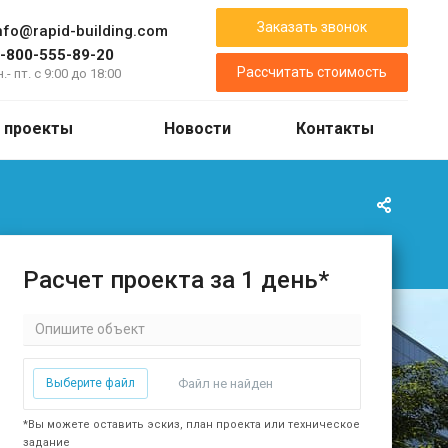
Заказать звонок
nfo@rapid-building.com
-800-555-89-20
Рассчитать стоимость
н.- пт. с 9:00 до 18:00
 проекты
Новости
Контакты
Расчет проекта за 1 день*
Выберите файл
Файл не найден
*Вы можете оставить эскиз, план проекта или техническое
задание