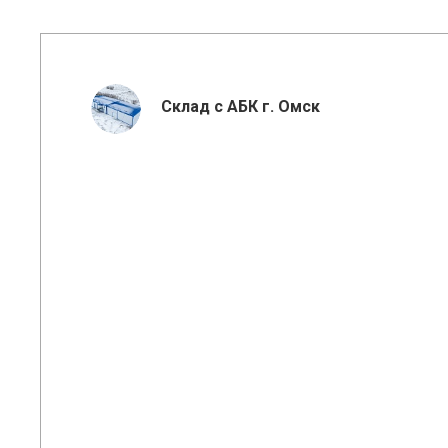
Склад с АБК г. Омск