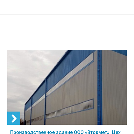
Производственное здание ООО «Втормет». Цех