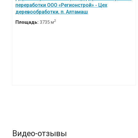
переработки ООО «Регионстрой» - Цех
деревообработки, п. Алтамаш
2
Площадь:
3735 м
Видео-отзывы