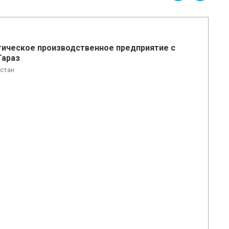
ическое производственное предприятие с
Тараз
хстан