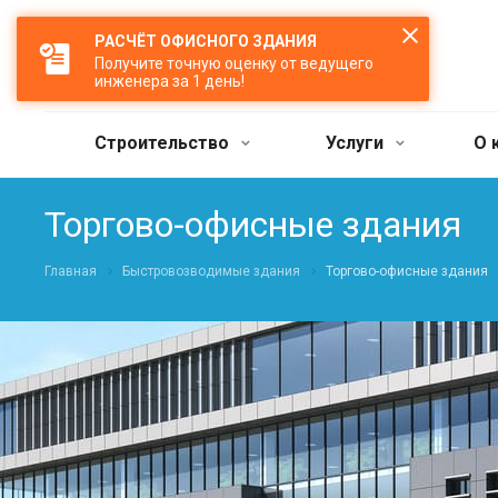
РАСЧЁТ ОФИСНОГО ЗДАНИЯ
Получите точную оценку от ведущего
инженера за 1 день!
Строительство
Услуги
О 
Торгово-офисные здания
Главная
Быстровозводимые здания
Торгово-офисные здания