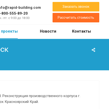
Заказать звонок
nfo@rapid-building.com
-800-555-89-20
Рассчитать стоимость
н.- пт. с 9:00 до 18:00
 проекты
Новости
Контакты
рск
d. Реконструкция производственного корпуса г.
к Красноярский Край.