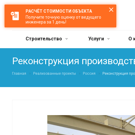
РАСЧЁТ СТОИМОСТИ ОБЪЕКТА
Получите точную оценку от ведущего
инженера за 1 день!
Строительство
Услуги
О 
Реконструкция производств
Главная
Реализованные проекты
Россия
Реконструкция про