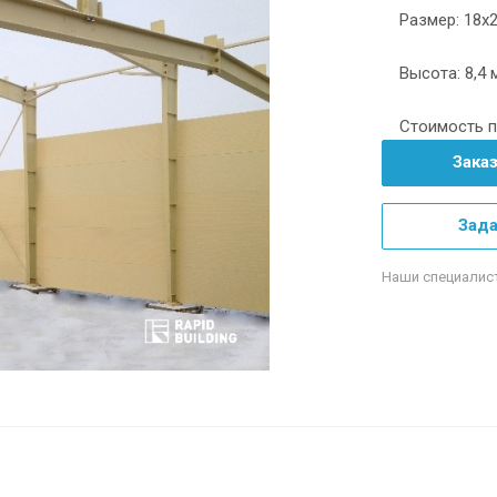
Размер: 18х
Высота: 8,4 
Стоимость п
Зака
Зада
Наши специалис