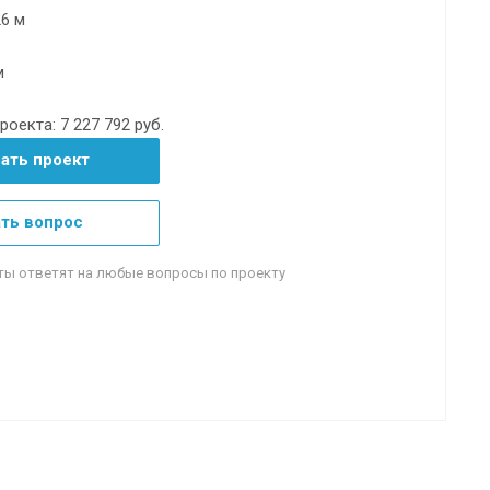
26 м
м
роекта:
7 227 792 руб.
зать проект
ть вопрос
ты ответят на любые вопросы по проекту