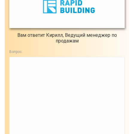
Вам ответит Кирилл, Ведущий менеджер по
продажам
Вопрос: