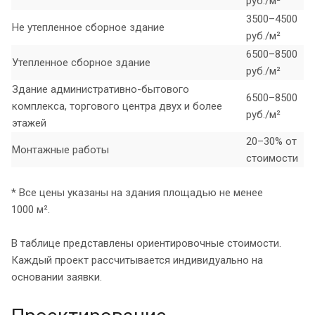
руб./м²
3500–4500
Не утепленное сборное здание
руб./м²
6500–8500
Утепленное сборное здание
руб./м²
Здание административно-бытового
6500–8500
комплекса, торгового центра двух и более
руб./м²
этажей
20–30% от
Монтажные работы
стоимости
* Все цены указаны на здания площадью не менее
1000 м².
В таблице представлены ориентировочные стоимости.
Каждый проект рассчитывается индивидуально на
основании заявки.