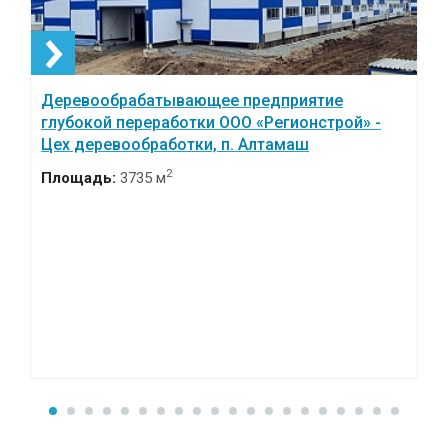
Деревообрабатывающее предприятие
глубокой переработки ООО «Регионстрой» -
Цех деревообработки, п. Алтамаш
2
Площадь:
3735 м