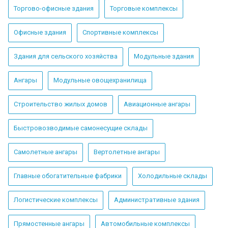
Торгово-офисные здания
Торговые комплексы
Офисные здания
Спортивные комплексы
Здания для сельского хозяйства
Модульные здания
Ангары
Модульные овощехранилища
Строительство жилых домов
Авиационные ангары
Быстровозводимые самонесущие склады
Самолетные ангары
Вертолетные ангары
Главные обогатительные фабрики
Холодильные склады
Логистические комплексы
Административные здания
Прямостенные ангары
Автомобильные комплексы