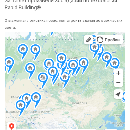
За 15 лет произвели 300 зданий по технологии
Rapid Building®.
Отлаженная логистика позволяет строить здания во всех частях
света.