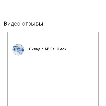
Видео-отзывы
Склад с АБК г. Омск