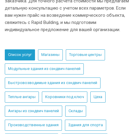
заказчика. Для точного расчета стоимости мы предлагаем
детальную консультацию с учетом всех параметров. Если
вам нужен прайс на возведение коммерческого объекта,
свяжитесь с Rapid Building, и мы подготовим
индивидуальное предложение для вашей организации.
Список услуг
Магазины
Торговые центры
Модульные здания из сэндвич панелей
Быстровозводимые здания из сэндвич панелей
Теплые ангары
Коровники под ключ
Цеха
Ангары из сэндвич панелей
Склады
Производственные здания
Здания для спорта