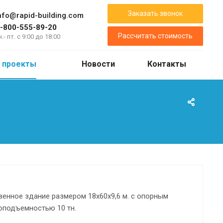
Заказать звонок
nfo@rapid-building.com
-800-555-89-20
Рассчитать стоимость
н.- пт. с 9:00 до 18:00
 проекты
Новости
Контакты
енное здание размером 18х60х9,6 м. с опорным
оподъемностью 10 тн.