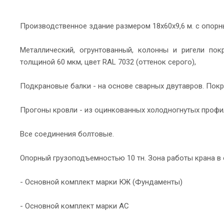
Производственное здание размером 18х60х9,6 м. с опор
Металлический, огрунтованный, колонны и ригели пок
толщиной 60 мкм, цвет RAL 7032 (оттенок серого),
Подкрановые балки - на основе сварных двутавров. Пок
Прогоны кровли - из оцинкованных холодногнутых профи
Все соединения болтовые.
Опорный грузоподъемностью 10 тн. Зона работы крана в 
- Основной комплект марки КЖ (Фундаменты)
- Основной комплект марки АС