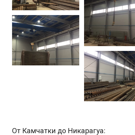
От Камчатки до Никарагуа: