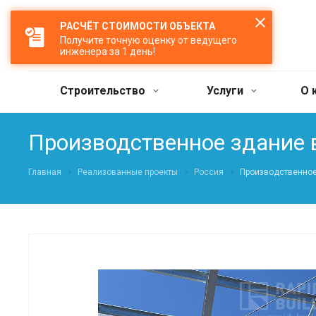
РАСЧЁТ СТОИМОСТИ ОБЪЕКТА
Получите точную оценку от ведущего
инженера за 1 день!
Строительство
Услуги
О 
Производственное здание 
Главная
Реализованные проекты
Россия
Производственное