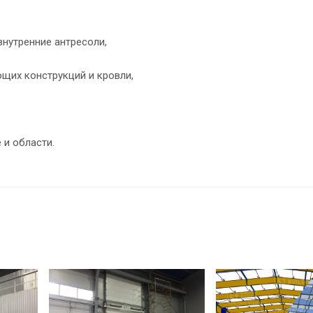
внутренние антресоли,
щих конструкций и кровли,
 и области.