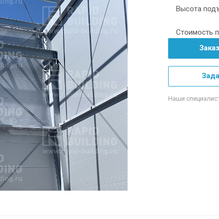
Высота подъ
Стоимость п
Зака
Зада
Наши специалис