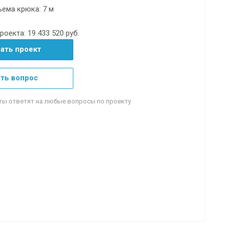
ема крюка: 7 м
роекта:
19 433 520 руб.
зать проект
ть вопрос
ты ответят на любые вопросы по проекту