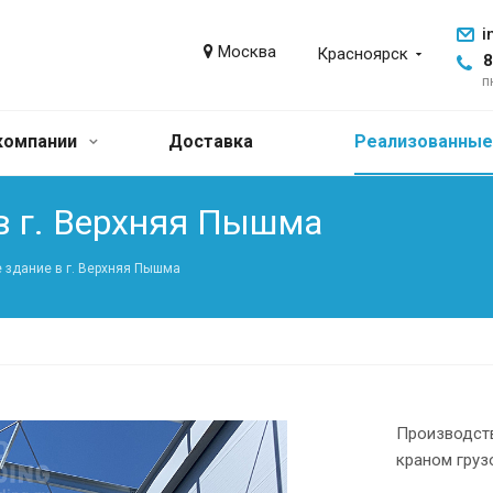
i
Москва
Красноярск
8
п
компании
Доставка
Реализованные
в г. Верхняя Пышма
 здание в г. Верхняя Пышма
Производств
краном груз