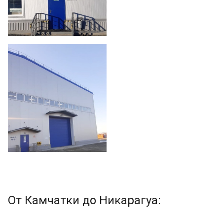
От Камчатки до Никарагуа: