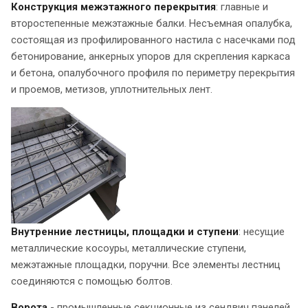
Конструкция межэтажного перекрытия
: главные и
второстепенные межэтажные балки. Несъемная опалубка,
состоящая из профилированного настила с насечками под
бетонирование, анкерных упоров для скрепления каркаса
и бетона, опалубочного профиля по периметру перекрытия
и проемов, метизов, уплотнительных лент.
Внутренние лестницы, площадки и ступени
: несущие
металлические косоуры, металлические ступени,
межэтажные площадки, поручни. Все элементы лестниц
соединяются с помощью болтов.
Ворота
- промышленные секционные из сендвич панелей