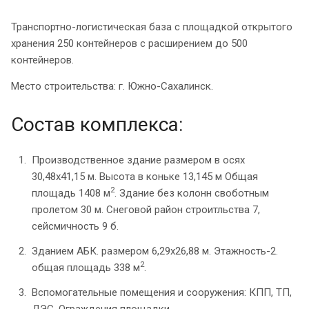
Транспортно-логистическая база с площадкой открытого
хранения 250 контейнеров с расширением до 500
контейнеров.
Место строительства: г. Южно-Сахалинск.
Состав комплекса:
Производственное здание размером в осях
30,48х41,15 м. Высота в коньке 13,145 м Общая
2
площадь 1408 м
. Здание без колонн своботным
пролетом 30 м. Снеговой район строитльства 7,
сейсмичность 9 б.
Зданием АБК. размером 6,29х26,88 м. Этажность-2.
2
общая площадь 338 м
.
Вспомогательные помещения и сооружения: КПП, ТП,
ДЭС, Ограждения площадки.